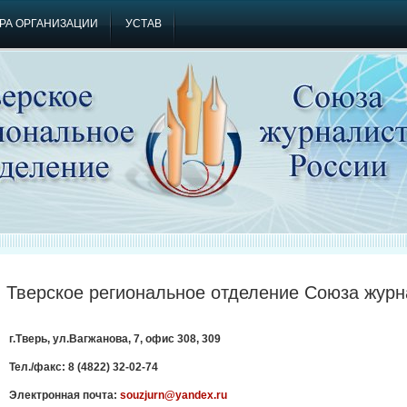
РА ОРГАНИЗАЦИИ
УСТАВ
Тверское региональное отделение Союза журн
г.Тверь, ул.Вагжанова, 7, офис 308, 309
Тел./факс: 8 (4822) 32-02-74
Электронная почта:
souzjurn@yandex.ru