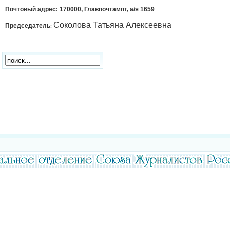
Почтовый адрес: 170000, Главпочтампт, а/я 1659
Соколова Татьяна Алексеевна
Председатель
: